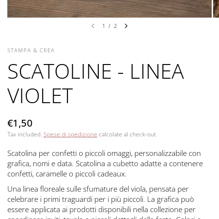
1
/
2
STAMPA & CREA
SCATOLINE - LINEA
VIOLET
€1,50
Tax included.
Spese di spedizione
calcolate al check-out.
Scatolina per confetti o piccoli omaggi, personalizzabile con
grafica, nomi e data. Scatolina a cubetto adatte a contenere
confetti, caramelle o piccoli cadeaux.
Una linea floreale sulle sfumature del viola, pensata per
celebrare i primi traguardi per i più piccoli. La grafica può
essere applicata ai prodotti disponibili nella collezione per