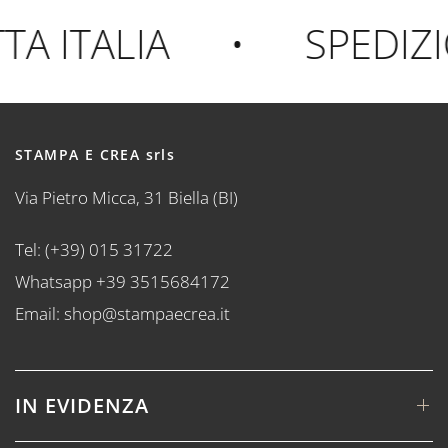
 ITALIA
•
SPEDIZI
STAMPA E CREA srls
Via Pietro Micca, 31 Biella (BI)
Tel: (+39) 015 31722
Whatsapp +39 3515684172
Email: shop@stampaecrea.it
IN EVIDENZA