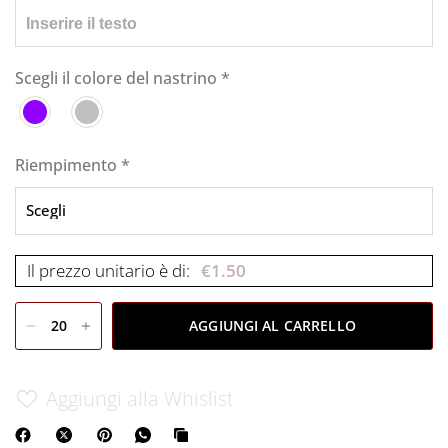
Scegli il colore del nastrino
*
Riempimento
*
Il prezzo unitario è di:
€
1.50
AGGIUNGI AL CARRELLO
Aggiungi alla Whislist