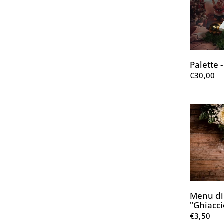
Palette 
€30,00
Menu di
"Ghiacci
€3,50