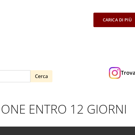
CARICA DI PIÙ
Trova
Cerca
NE ENTRO 12 GIORNI