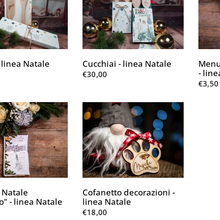
- linea Natale
Cucchiai - linea Natale
Menu 
- lin
€30,00
€3,50
 Natale
Cofanetto decorazioni -
o" - linea Natale
linea Natale
€18,00