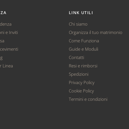
NZA
LINK UTILI
ndenza
Chi siamo
ni e Inviti
Organizza il tuo matrimonio
ssa
Come Funziona
cevimenti
Guide e Moduli
ag
Contatti
r Linea
Resi e rimborsi
Spedizioni
Privacy Policy
Cookie Policy
Termini e condizioni