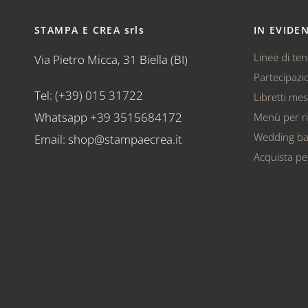
STAMPA E CREA srls
IN EVIDE
Linee di te
Via Pietro Micca, 31 Biella (BI)
Partecipazio
Tel: (+39) 015 31722
Libretti me
Whatsapp +39 3515684172
Menù per ri
Wedding b
Email: shop@stampaecrea.it
Acquista pe