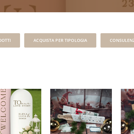
DOTTI
ACQUISTA PER TIPOLOGIA
CONSULENZ