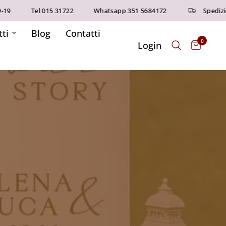
Tel 015 31722
Whatsapp 351 5684172
Spedizioni
ti
Blog
Contatti
0
Login