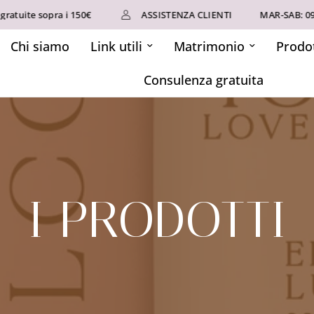
tuite sopra i 150€
ASSISTENZA CLIENTI
MAR-SAB: 09-19
Chi siamo
Link utili
Matrimonio
Prodot
Consulenza gratuita
I PRODOTTI