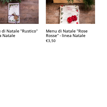
di Natale "Rustico"
Menu di Natale "Rose
ea Natale
Rosse" - linea Natale
€3,50