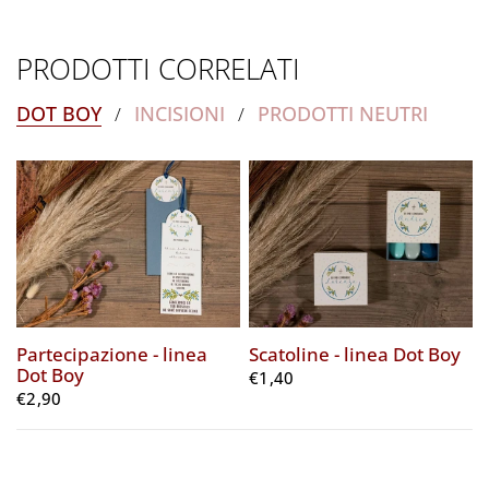
PRODOTTI CORRELATI
DOT BOY
INCISIONI
PRODOTTI NEUTRI
/
/
Partecipazione - linea
Scatoline - linea Dot Boy
Dot Boy
€1,40
€2,90