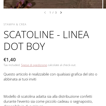
1
/
3
STAMPA & CREA
SCATOLINE - LINEA
DOT BOY
€1,40
Tax included.
Spese di spedizione
calcolate al check-out.
Questo articolo è realizzabile con qualsiasi grafica del sito o
abbinata ai tuoi inviti
Modello di scatolina adatta sia alla distribuzione confetti
durante l'evento sia come piccolo cadeau o segnaposto,