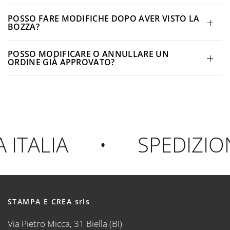
POSSO FARE MODIFICHE DOPO AVER VISTO LA
BOZZA?
POSSO MODIFICARE O ANNULLARE UN
ORDINE GIÀ APPROVATO?
TALIA
•
SPEDIZION
STAMPA E CREA srls
Via Pietro Micca, 31 Biella (BI)