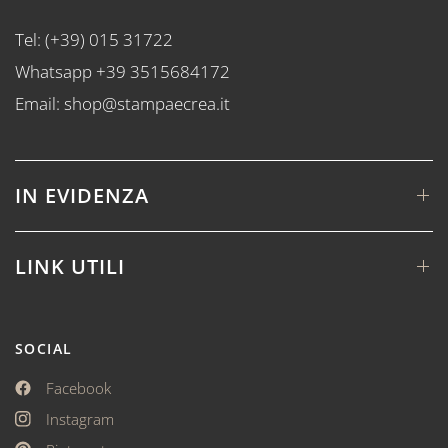
Tel: (+39) 015 31722
Whatsapp +39 3515684172
Email: shop@stampaecrea.it
IN EVIDENZA
LINK UTILI
SOCIAL
Facebook
Instagram