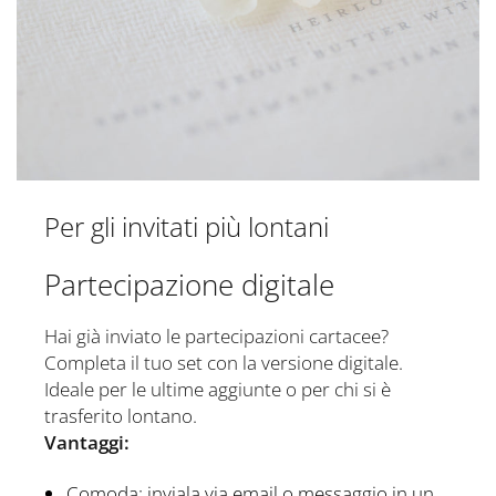
Per gli invitati più lontani
Partecipazione digitale
Hai già inviato le partecipazioni cartacee?
Completa il tuo set con la versione digitale.
Ideale per le ultime aggiunte o per chi si è
trasferito lontano.
Vantaggi:
Comoda: inviala via email o messaggio in un