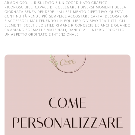
ARMONIOSO. IL RISULTATO È UN COORDINATO GRAFICO
RICONOSCIBILE, CAPACE DI COLLEGARE I DIVERSI MOMENTI DELLA
GIORNATA SENZA RENDERE L’ALLESTIMENTO RIPETITIVO. QUESTA
CONTINUITÀ RENDE PIÙ SEMPLICE ACCOSTARE CARTA, DECORAZIONI
E ACCESSORI, MANTENENDO UN EQUILIBRIO VISIVO TRA TUTTI GLI
ELEMENTI SCELTI. LO STILE RIMANE RICONOSCIBILE ANCHE QUANDO
CAMBIANO FORMATI E MATERIALI, DANDO ALL’INTERO PROGETTO
UN ASPETTO ORDINATO E INTENZIONALE.