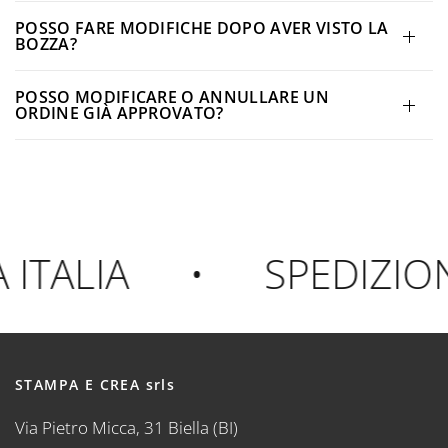
POSSO FARE MODIFICHE DOPO AVER VISTO LA
BOZZA?
POSSO MODIFICARE O ANNULLARE UN
ORDINE GIÀ APPROVATO?
TALIA
•
SPEDIZIONE
STAMPA E CREA srls
Via Pietro Micca, 31 Biella (BI)