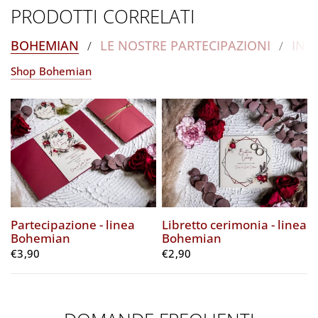
PRODOTTI CORRELATI
BOHEMIAN
LE NOSTRE PARTECIPAZIONI
INCI
/
/
Shop Bohemian
Partecipazione - linea
Libretto cerimonia - linea
Bohemian
Bohemian
€3,90
€2,90