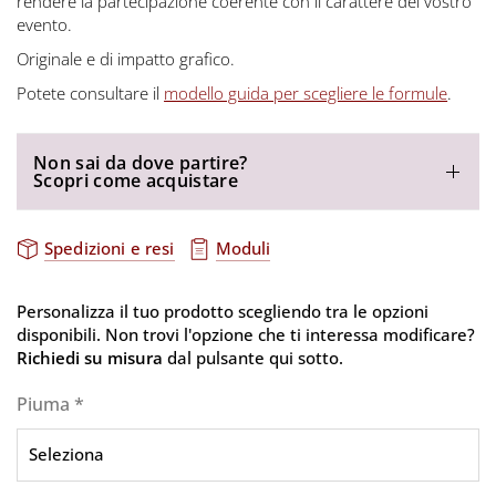
rendere la partecipazione coerente con il carattere del vostro
evento.
Originale e di impatto grafico.
Potete consultare il
modello guida per scegliere le formule
.
Non sai da dove partire?
Scopri come acquistare
Spedizioni e resi
Moduli
Personalizza il tuo prodotto scegliendo tra le opzioni
disponibili. Non trovi l'opzione che ti interessa modificare?
Richiedi su misura
dal pulsante qui sotto.
Piuma
*