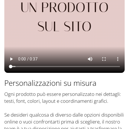
Personalizzazioni su misura
Ogni prodotto può essere personalizzato nei dettagli:
testi, font, colori, layout e coordinamenti grafici.
Se desideri qualcosa di diverso dalle opzioni disponibili
online o vuoi confrontarti prima di scegliere, il nostro
team è a tua disposizione per aiutarti a trasformare la