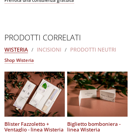
PRODOTTI CORRELATI
WISTERIA
INCISIONI
PRODOTTI NEUTRI
/
/
Shop Wisteria
Blister Fazzoletto +
Biglietto bomboniera -
Ventaglio - linea Wisteria
linea Wisteria