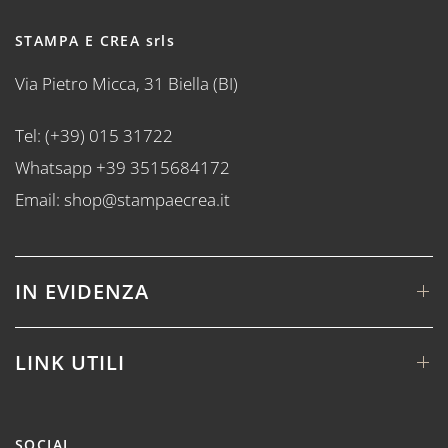
STAMPA E CREA srls
Via Pietro Micca, 31 Biella (BI)
Tel: (+39) 015 31722
Whatsapp +39 3515684172
Email: shop@stampaecrea.it
IN EVIDENZA
LINK UTILI
SOCIAL