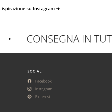
 ispirazione su Instagram ➜
CONSEGNA IN TUTTA 
SOCIAL
Facebook
Instagram
Pinterest