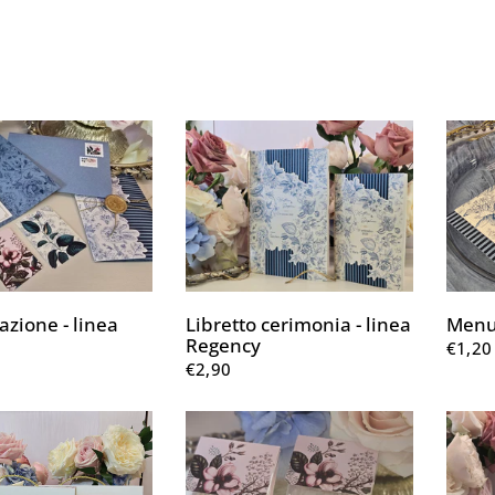
azione - linea
Libretto cerimonia - linea
Menu 
Regency
€1,20
€2,90