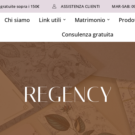
uite sopra i 150€
ASSISTENZA CLIENTI
MAR-SAB: 09-19
Chi siamo
Link utili
Matrimonio
Prodot
Consulenza gratuita
REGENCY