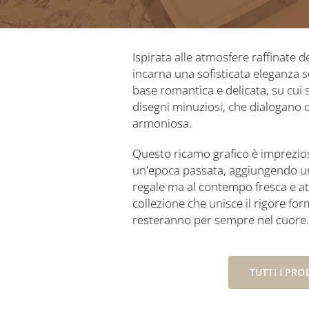
Ispirata alle atmosfere raffinate d
incarna una sofisticata eleganza se
base romantica e delicata, su cui 
disegni minuziosi, che dialogano co
armoniosa.
Questo ricamo grafico è impreziosit
un'epoca passata, aggiungendo un 
regale ma al contempo fresca e a
collezione che unisce il rigore for
resteranno per sempre nel cuore
TUTTI I PRO