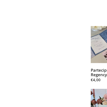
Partecip
Regency
€4,00