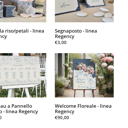
la riso/petali - linea
Segnaposto - linea
ncy
Regency
€3,00
au a Pannello
Welcome Floreale - linea
o - linea Regency
Regency
0
€90,00