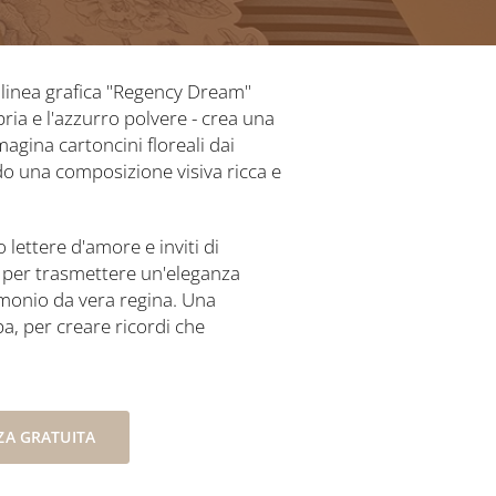
ra linea grafica "Regency Dream"
pria e l'azzurro polvere - crea una
agina cartoncini floreali dai
ando una composizione visiva ricca e
 lettere d'amore e inviti di
o per trasmettere un'eleganza
monio da vera regina. Una
ba, per creare ricordi che
A GRATUITA