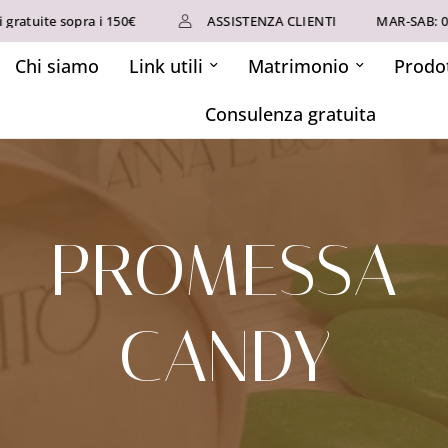
ratuite sopra i 150€
ASSISTENZA CLIENTI
MAR-SAB: 09-
Chi siamo
Link utili
Matrimonio
Prodot
Consulenza gratuita
PROMESSA
CANDY