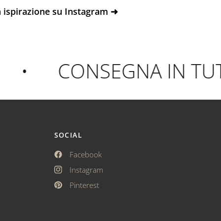
 ispirazione su Instagram ➜
•
CONSEGNA IN TUTTA
SOCIAL
Facebook
Instagram
Pinterest