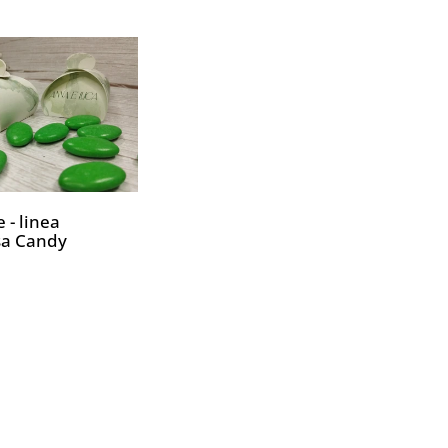
 - linea
a Candy