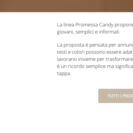
La linea Promessa Candy propone u
giovani, semplici e informali.
La proposta è pensata per annunc
testi e colori possono essere adat
lavorano insieme per trasformare u
è un ricordo semplice ma significa
tappa.
TUTTI I PRO