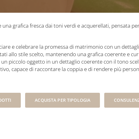
na grafica fresca dai toni verdi e acquerellati, pensata 
iare e celebrare la promessa di matrimonio con un dettagli
tati allo stile scelto, mantenendo una grafica coerente e cu
n piccolo oggetto in un dettaglio coerente con il tono scelto
tivo, capace di raccontare la coppia e di rendere più person
DOTTI
ACQUISTA PER TIPOLOGIA
CONSULENZ