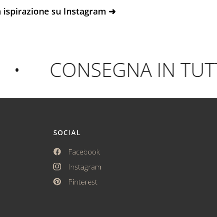
 ispirazione su Instagram ➜
•
CONSEGNA IN TUTTA
SOCIAL
Facebook
Instagram
Pinterest