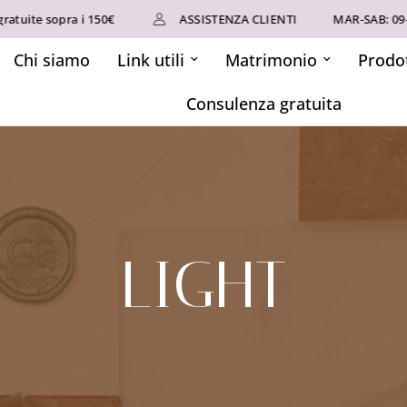
tuite sopra i 150€
ASSISTENZA CLIENTI
MAR-SAB: 09-1
Chi siamo
Link utili
Matrimonio
Prodot
Consulenza gratuita
LIGHT