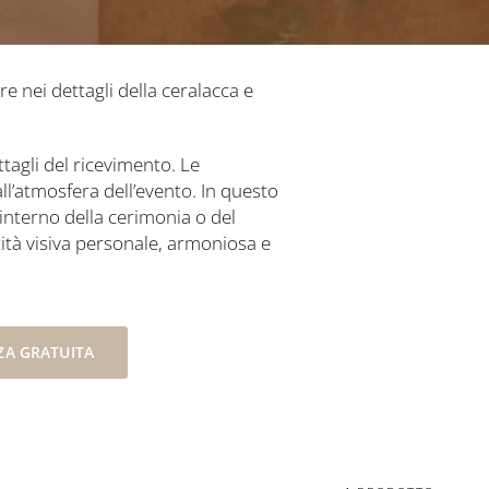
re nei dettagli della ceralacca e
tagli del ricevimento. Le
all’atmosfera dell’evento. In questo
interno della cerimonia o del
tità visiva personale, armoniosa e
A GRATUITA