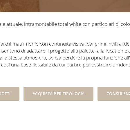
a e attuale, intramontabile total white con particolari di colo
e il matrimonio con continuità visiva, dai primi inviti ai det
nsentono di adattare il progetto alla palette, alla location e 
lla stessa atmosfera, senza perdere la propria funzione all’
 così una base flessibile da cui partire per costruire un’iden
DOTTI
ACQUISTA PER TIPOLOGIA
CONSULENZ