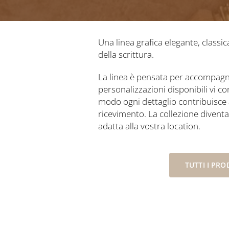
Una linea grafica elegante, classic
della scrittura.
La linea è pensata per accompagnar
personalizzazioni disponibili vi co
modo ogni dettaglio contribuisce a
ricevimento. La collezione diventa
adatta alla vostra location.
TUTTI I PRO