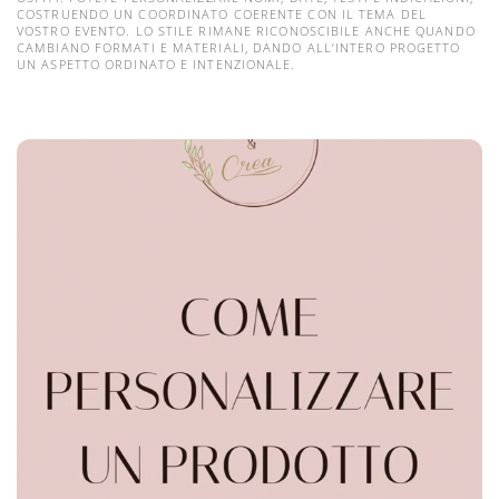
COSTRUENDO UN COORDINATO COERENTE CON IL TEMA DEL
VOSTRO EVENTO. LO STILE RIMANE RICONOSCIBILE ANCHE QUANDO
CAMBIANO FORMATI E MATERIALI, DANDO ALL’INTERO PROGETTO
UN ASPETTO ORDINATO E INTENZIONALE.