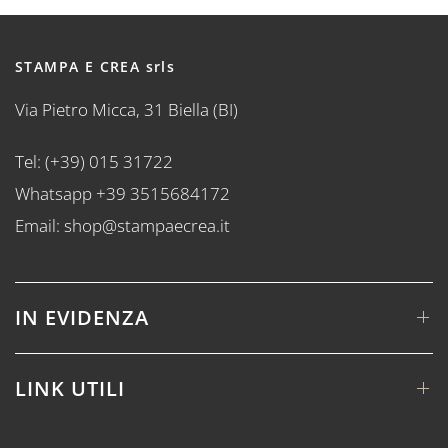
STAMPA E CREA srls
Via Pietro Micca, 31 Biella (BI)
Tel: (+39) 015 31722
Whatsapp +39 3515684172
Email: shop@stampaecrea.it
IN EVIDENZA
LINK UTILI