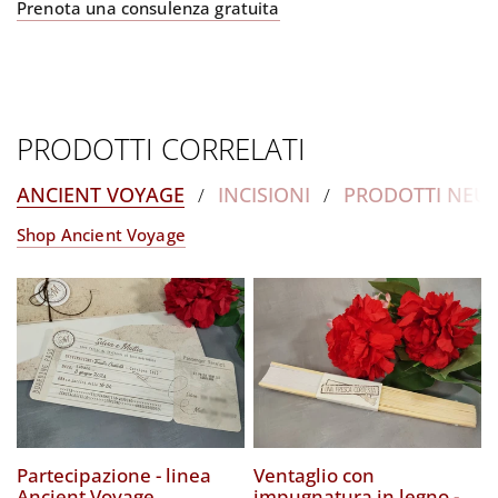
Prenota una consulenza gratuita
PRODOTTI CORRELATI
ANCIENT VOYAGE
INCISIONI
PRODOTTI NEUT
/
/
Shop Ancient Voyage
Partecipazione - linea
Ventaglio con
Ancient Voyage
impugnatura in legno -