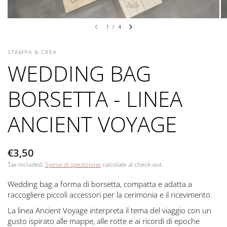
1
/
4
STAMPA & CREA
WEDDING BAG
BORSETTA - LINEA
ANCIENT VOYAGE
€3,50
Tax included.
Spese di spedizione
calcolate al check-out.
Wedding bag a forma di borsetta, compatta e adatta a
raccogliere piccoli accessori per la cerimonia e il ricevimento.
La linea Ancient Voyage interpreta il tema del viaggio con un
gusto ispirato alle mappe, alle rotte e ai ricordi di epoche