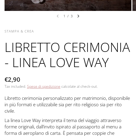
1
/
3
STAMPA & CREA
LIBRETTO CERIMONIA
- LINEA LOVE WAY
€2,90
Tax included.
Spese di spedizione
calcolate al check-out.
Libretto cerimonia personalizzato per matrimonio, disponibile
in più formati e utilizzabile sia per rito religioso sia per rito
civile.
La linea Love Way interpreta il tema del viaggio attraverso
forme originali, dall’invito ispirato al passaporto al menu a
forma di aeroplano di carta. È pensata per coppie che