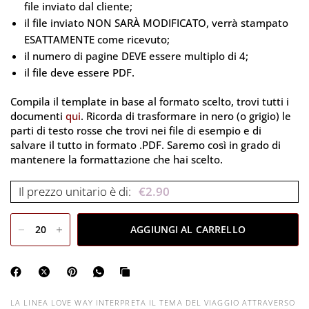
file inviato dal cliente;
il file inviato NON SARÀ MODIFICATO, verrà stampato
ESATTAMENTE come ricevuto;
il numero di pagine DEVE essere multiplo di 4;
il file deve essere PDF.
Compila il template in base al formato scelto, trovi tutti i
documenti
qui
. Ricorda di trasformare in nero (o grigio) le
parti di testo rosse che trovi nei file di esempio e di
salvare il tutto in formato .PDF. Saremo così in grado di
mantenere la formattazione che hai scelto.
Il prezzo unitario è di:
€
2.90
AGGIUNGI AL CARRELLO
LA LINEA LOVE WAY INTERPRETA IL TEMA DEL VIAGGIO ATTRAVERSO