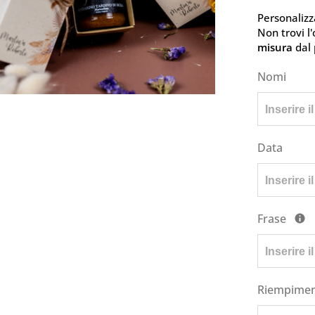
Personalizza
Non trovi l
misura
dal 
Nomi
Data
Frase
Riempime