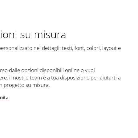
ioni su misura
sonalizzato nei dettagli: testi, font, colori, layout e
rso dalle opzioni disponibili online o vuoi
ere, il nostro team è a tua disposizione per aiutarti a
un progetto su misura.
uita