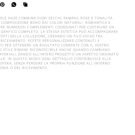
RPLE HAZE COMBINA FIORI SECCHI, PAMPAS, ROSE E TONALITÀ
A COMPOSIZIONE BOHO DAI COLORI NATURALI. ROMANTICA E
FRE NUMEROSI COMPLEMENTI COORDINATI PER COSTRUIRE UN
GRAFICO COMPLETO. LA STESSA ESTETICA PUÒ ACCOMPAGNARE
DOTTI DELLA COLLEZIONE, CREANDO UN FILO VISIVO TRA
 RICEVIMENTO. POTETE PERSONALIZZARE CONTENUTI E
I PER OTTENERE UN RISULTATO COERENTE CON IL VOSTRO
O STILE RIMANE RICONOSCIBILE ANCHE QUANDO CAMBIANO
ATERIALI, DANDO ALL’INTERO PROGETTO UN ASPETTO ORDINATO
ALE. IN QUESTO MODO OGNI DETTAGLIO CONTRIBUISCE ALLA
SFERA, SENZA PERDERE LA PROPRIA FUNZIONE ALL’INTERNO
ONIA O DEL RICEVIMENTO.