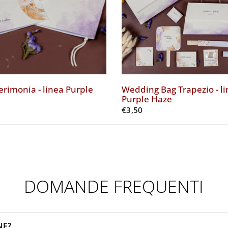
erimonia - linea Purple
Wedding Bag Trapezio - l
Purple Haze
€3,50
DOMANDE FREQUENTI
NE?