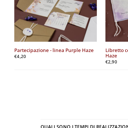
Partecipazione - linea Purple Haze
Libretto c
Haze
€4,20
€2,90
QUALI SONO I TEMPI DI REALIZZAZIO