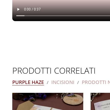
PRODOTTI CORRELATI
PURPLE HAZE
INCISIONI
PRODOTTI 
/
/