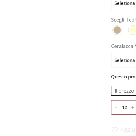
Scegli il c
Ceralacca
Questo prod
Il prezzo 
Aggiu