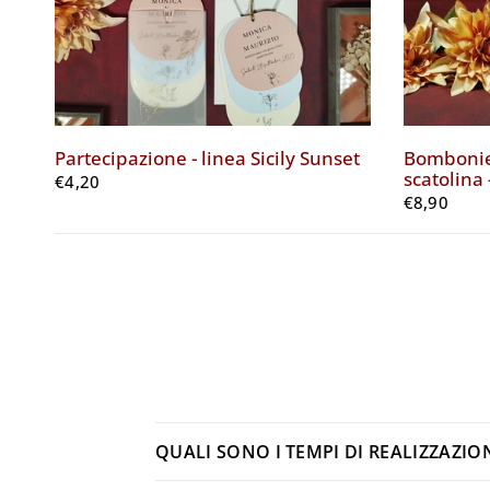
Partecipazione - linea Sicily Sunset
Bombonier
scatolina 
€4,20
€8,90
QUALI SONO I TEMPI DI REALIZZAZIO