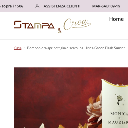
i 150€
ASSISTENZA CLIENTI
MAR-SAB: 09-19
Tel 
Home
Casa
/
Bomboniera apribottiglia e scatolina - linea Green Flash Sunset