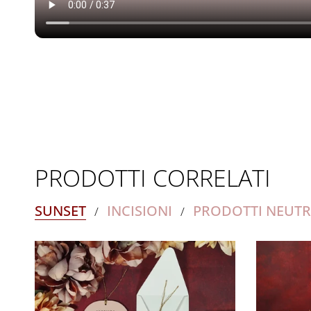
PRODOTTI CORRELATI
SUNSET
INCISIONI
PRODOTTI NEUTR
/
/