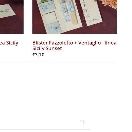
ea Sicily
Blister Fazzoletto + Ventaglio - linea
Bl
Sicily Sunset
Su
€3,10
€1