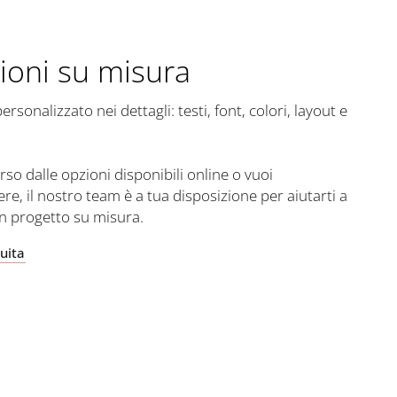
ioni su misura
sonalizzato nei dettagli: testi, font, colori, layout e
rso dalle opzioni disponibili online o vuoi
ere, il nostro team è a tua disposizione per aiutarti a
un progetto su misura.
uita