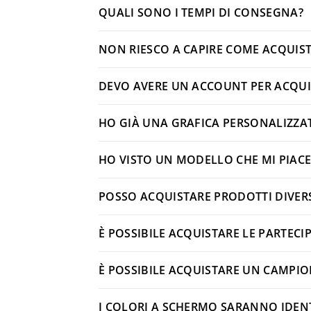
QUALI SONO I TEMPI DI CONSEGNA?
NON RIESCO A CAPIRE COME ACQUIS
DEVO AVERE UN ACCOUNT PER ACQUI
HO GIÀ UNA GRAFICA PERSONALIZZATA
HO VISTO UN MODELLO CHE MI PIACE
POSSO ACQUISTARE PRODOTTI DIVER
È POSSIBILE ACQUISTARE LE PARTECIP
È POSSIBILE ACQUISTARE UN CAMPI
I COLORI A SCHERMO SARANNO IDENT