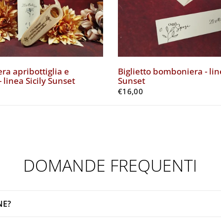
a apribottiglia e
Biglietto bomboniera - lin
- linea Sicily Sunset
Sunset
€16,00
DOMANDE FREQUENTI
NE?