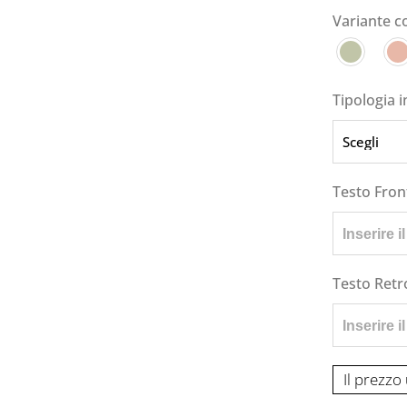
Variante c
Tipologia i
Testo Fron
Testo Retr
Il prezzo 